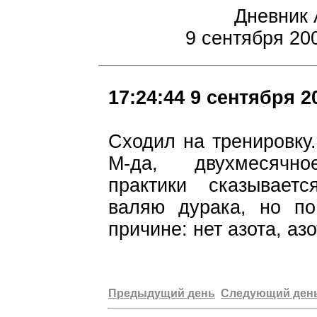
Дневник 
9 сентября 20
17:24:44 9 сентября 2
Сходил на тренировку
М-да, двухмесячно
практики сказывает
валяю дурака, но по
причине: нет азота, аз
Предыдущий день
Следующий ден