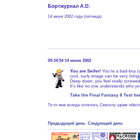
Бортжурнал A.D.
14 июня 2002 года (пятница)
09:34:54 14 июня 2002
You are Seifer!
You're a bad-boy (o
cool, surly image can be very intrig
Deep down, you feel really screwed 
It's like no one understands who yo
Take the Final Fantasy 8 Test he
То-то мне всегда хотелось Скволлу шрам обесп
Предыдущий день
Следующий день