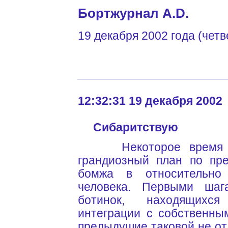
Бортжурнал A.D.
19 декабря 2002 года (четв
12:32:31 19 декабря 2002
Сибаритствую
Некоторое время на
грандиозный план по пр
бомжа в относительно 
человека. Первыми шаг
ботинок, находящихс
интеграции с собственны
предыдушие таковой не от