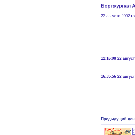
Бортжурнал A
22 августа 2002 го
12:16:08 22 авгус
16:35:56 22 авгус
Предыдущий ден