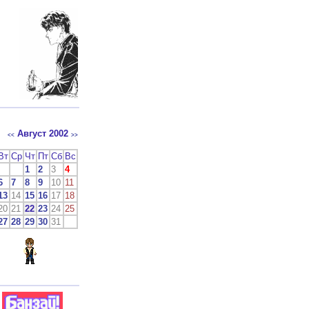
Август 2002
<<
>>
Вт
Ср
Чт
Пт
Сб
Вс
1
2
3
4
6
7
8
9
10
11
13
14
15
16
17
18
20
21
22
23
24
25
27
28
29
30
31