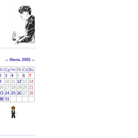
Июль 2002
<<
>>
Вт
Ср
Чт
Пт
Сб
Вс
2
3
4
5
6
7
9
10
11
12
13
14
16
17
18
19
20
21
23
24
25
26
27
28
30
31