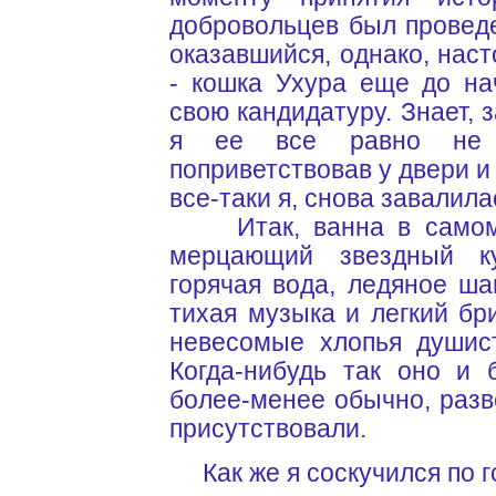
добровольцев был провед
оказавшийся, однако, на
- кошка Ухура еще до на
свою кандидатуру. Знает, 
я ее все равно не 
поприветствовав у двери и
все-таки я, снова завалила
Итак, ванна в самом ц
мерцающий звездный ку
горячая вода, ледяное ш
тихая музыка и легкий б
невесомые хлопья душис
Когда-нибудь так оно и 
более-менее обычно, разв
присутствовали.
Как же я соскучился по г