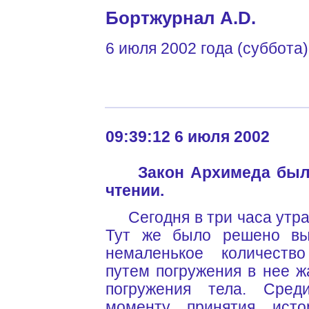
Бортжурнал A.D.
6 июля 2002 года (суббота)
09:39:12 6 июля 2002
Закон Архимеда был
чтении.
Сегодня в три часа утра 
Тут же было решено вы
немаленькое количеств
путем погружения в нее 
погружения тела. Сред
моменту принятия исто