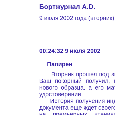
Бортжурнал A.D.
9 июля 2002 года (вторник)
00:24:32 9 июля 2002
Папирен
Вторник прошел под зна
Ваш покорный получил, н
нового образца, а его м
удостоверение.
История получения инде
документа еще ждет своего
на премьерных чтениях