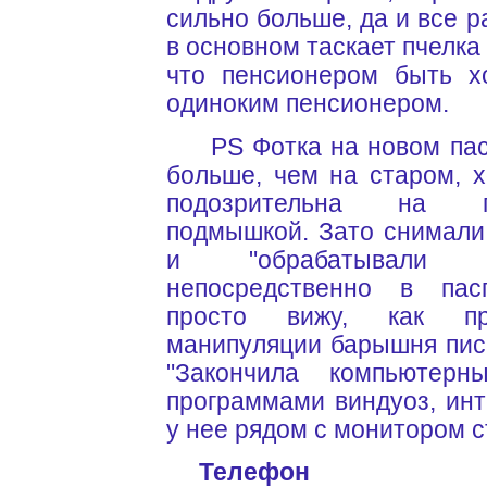
сильно больше, да и все р
в основном таскает пчелка
что пенсионером быть х
одиноким пенсионером.
PS Фотка на новом пасп
больше, чем на старом, 
подозрительна на 
подмышкой. Зато снимали
и "обрабатывали 
непосредственно в пас
просто вижу, как пр
манипуляции барышня пис
"Закончила компьютерн
программами виндуоз, инте
у нее рядом с монитором с
Телефон