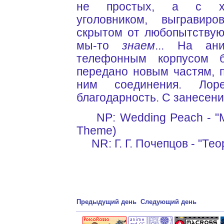
не простых, а с ха
уголовником, выгравир
скрытом от любопытствую
мы-то
знаем
... На ан
телефонным корпусом б
передано новым частям, 
ним соединения. Лоре
благодарность. С занесени
NP: Wedding Peach - "M
Theme)
NR: Г. Г. Почепцов - "Те
Предыдущий день
Следующий день