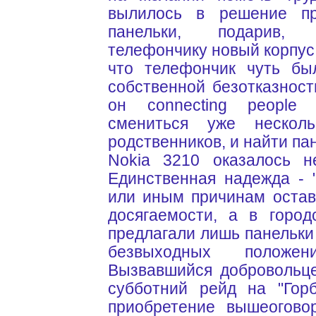
вылилось в решение пр
панельки, подарив,
телефончику новый корпус.
что телефончик чуть бы
собственной безотказности
он connecting people
смениться уже несколь
родственников, и найти па
Nokia 3210 оказалось н
Единственная надежда - 
или иным причинам остав
досягаемости, а в город
предлагали лишь панельки 
безвыходных положе
Вызвавшийся добровольц
субботний рейд на "Гор
приобретение вышеогово