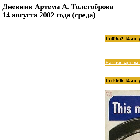
Дневник Артема А. Толстоброва
14 августа 2002 года (среда)
15:09:52 14 авг
На самоварном 
15:10:06 14 авг