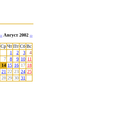
Август 2002
<<
>>
Ср
Чт
Пт
Сб
Вс
1
2
3
4
7
8
9
10
11
14
15
16
17
18
21
22
23
24
25
28
29
30
31