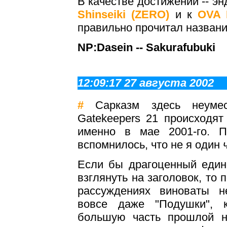
В качестве достижений -- эн
Shinseiki (ZERO)
и к
OVA 
правильно прочитал названи
NP:Dasein -- Sakurafubuki
12:09:17 27 августа 2002
#
Сарказм здесь неумес
Gatekeepers 21 происходя
именно в мае 2001-го. П
вспомнилось, что не я один
Если бы драгоценный един
взглянуть на заголовок, то 
рассуждениях виноваты не
вовсе даже "Подушки", 
большую часть прошлой н