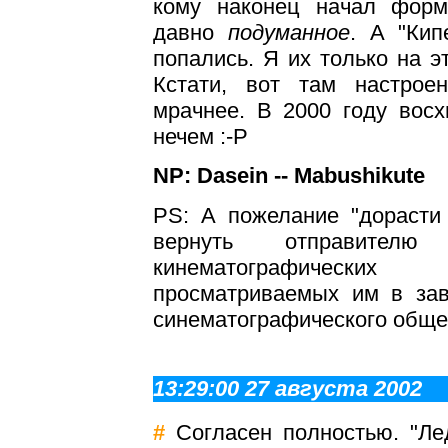
кому наконец начал форм
давно
подуманное
. А "Кип
попались. Я их только на э
Кстати, вот там настроен
мрачнее. В 2000 году вос
нечем :-P
NP: Dasein -- Mabushikute
PS: А пожелание "дорасти
вернуть отправите
кинематографич
просматриваемых им в зав
синематографического общес
13:29:00 27 августа 2002
#
Согласен полностью. "Ле