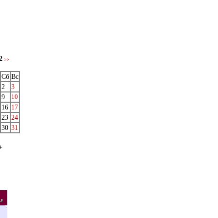
02
>>
Сб
Вс
2
3
9
10
16
17
23
24
30
31
+