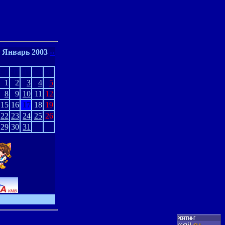
Январь 2003
>>
Ср
Чт
Пт
Сб
Вс
1
2
3
4
5
8
9
10
11
12
15
16
17
18
19
22
23
24
25
26
29
30
31