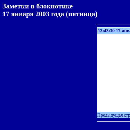
Заметки в блокнотике
17 января 2003 года (пятница)
13:43:30 17 ян
Предыдущая ст