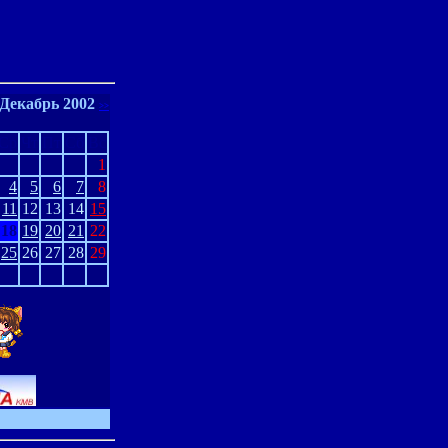
Декабрь 2002
>>
Ср
Чт
Пт
Сб
Вс
1
4
5
6
7
8
11
12
13
14
15
18
19
20
21
22
25
26
27
28
29