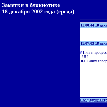
Заметки в блокнотике
18 декабря 2002 года (среда)
11:00:44 18 дек
11:07:03 18 дек
#
Или в процесс
=UU=
ЗЫ. Банку говор
Предыдущая ст