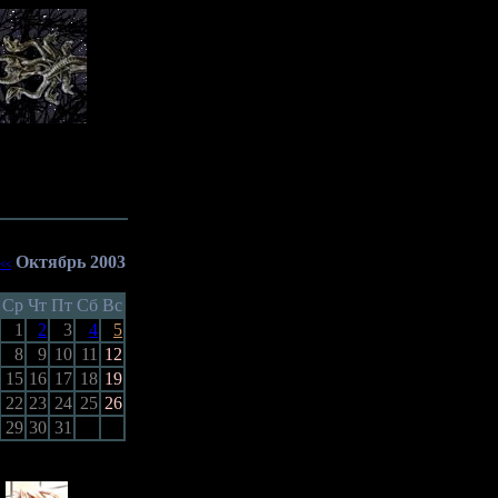
Октябрь 2003
<<
Ср
Чт
Пт
Сб
Вс
1
2
3
4
5
8
9
10
11
12
15
16
17
18
19
22
23
24
25
26
29
30
31